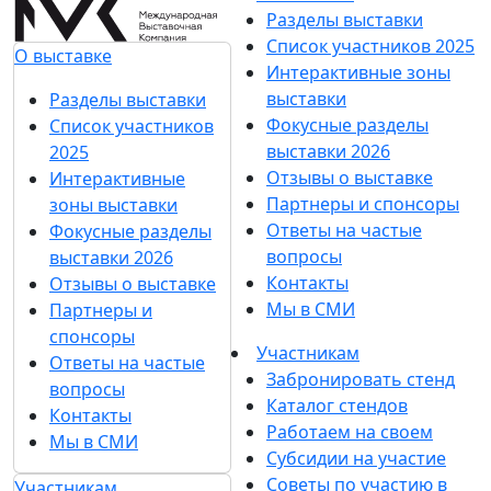
Разделы выставки
Список участников 2025
О выставке
Интерактивные зоны
выставки
Разделы выставки
Фокусные разделы
Список участников
выставки 2026
2025
Отзывы о выставке
Интерактивные
Партнеры и спонсоры
зоны выставки
Ответы на частые
Фокусные разделы
вопросы
выставки 2026
Контакты
Отзывы о выставке
Мы в СМИ
Партнеры и
спонсоры
Участникам
Ответы на частые
Забронировать стенд
вопросы
Каталог стендов
Контакты
Работаем на своем
Мы в СМИ
Субсидии на участие
Советы по участию в
Участникам