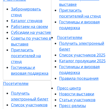
выставке
Забронировать
Пригласить
стенд
посетителей на стенд
Каталог стендов
Гостиницы и визовая
Работаем на своем
поддержка
Субсидии на участие
Посетителям
Советы по участию в
Получить электронный
выставке
билет
Пригласить
Список участников 2025
посетителей на
Каталог продукции 2025
стенд
Гостиницы и визовая
Гостиницы и
поддержка
визовая поддержка
Правила посещения
Посетителям
Пресс-центр
Получить
Новости выставки
электронный билет
Статьи участников
Список участников
Пресс-релизы