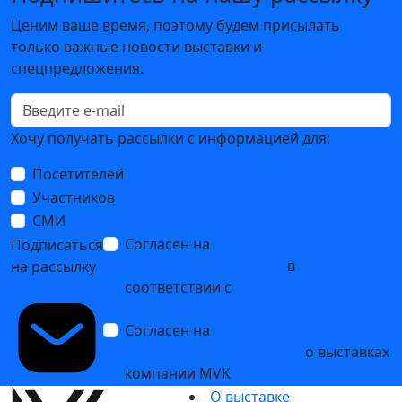
Ценим ваше время, поэтому будем присылать
только важные новости выставки и
спецпредложения.
Хочу получать рассылки с информацией для:
Посетителей
Участников
СМИ
Согласен на
обработку
Подписаться
персональных данных
в
на рассылку
соответствии с
Политикой
обработки персональных данных
Согласен на
получение уведомлений
и рекламных сообщений
о выставках
компании MVK
О выставке