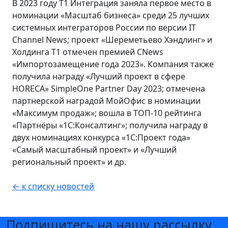
В 2023 году Т1 Интеграция заняла первое место в
номинации «Масштаб бизнеса» среди 25 лучших
системных интеграторов России по версии IT
Channel News; проект «Шереметьево Хэндлинг» и
Холдинга Т1 отмечен премией CNews
«Импортозамещение года 2023». Компания также
получила награду «Лучший проект в сфере
HORECA» SimpleOne Partner Day 2023; отмечена
партнерской наградой МойОфис в номинации
«Максимум продаж»; вошла в ТОП-10 рейтинга
«Партнёры «1С:Консалтинг»; получила награду в
двух номинациях конкурса «1С:Проект года»
«Самый масштабный проект» и «Лучший
региональный проект» и др.
← к списку новостей
Подпишитесь на нашу рассылку