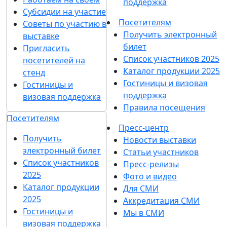
поддержка
Субсидии на участие
Посетителям
Советы по участию в
Получить электронный
выставке
билет
Пригласить
Список участников 2025
посетителей на
Каталог продукции 2025
стенд
Гостиницы и визовая
Гостиницы и
поддержка
визовая поддержка
Правила посещения
Посетителям
Пресс-центр
Получить
Новости выставки
электронный билет
Статьи участников
Список участников
Пресс-релизы
2025
Фото и видео
Каталог продукции
Для СМИ
2025
Аккредитация СМИ
Гостиницы и
Мы в СМИ
визовая поддержка