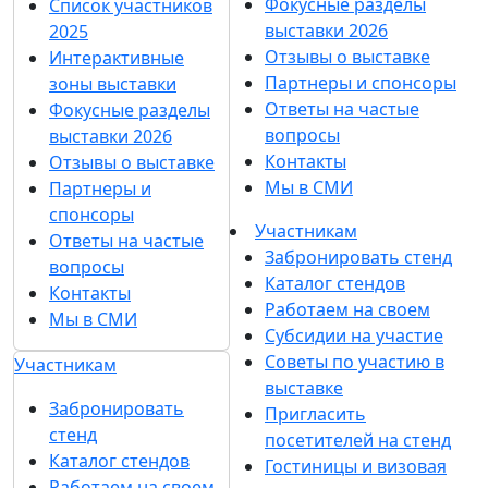
Фокусные разделы
Список участников
выставки 2026
2025
Отзывы о выставке
Интерактивные
Партнеры и спонсоры
зоны выставки
Ответы на частые
Фокусные разделы
вопросы
выставки 2026
Контакты
Отзывы о выставке
Мы в СМИ
Партнеры и
спонсоры
Участникам
Ответы на частые
Забронировать стенд
вопросы
Каталог стендов
Контакты
Работаем на своем
Мы в СМИ
Субсидии на участие
Советы по участию в
Участникам
выставке
Забронировать
Пригласить
стенд
посетителей на стенд
Каталог стендов
Гостиницы и визовая
Работаем на своем