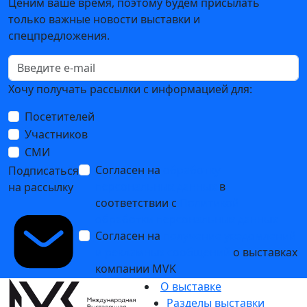
Ценим ваше время, поэтому будем присылать
только важные новости выставки и
спецпредложения.
Хочу получать рассылки с информацией для:
Посетителей
Участников
СМИ
Согласен на
обработку
Подписаться
персональных данных
в
на рассылку
соответствии с
Политикой
обработки персональных данных
Согласен на
получение уведомлений
и рекламных сообщений
о выставках
компании MVK
О выставке
Разделы выставки