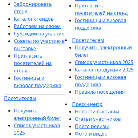
Забронировать
Пригласить
стенд
посетителей на стенд
Каталог стендов
Гостиницы и визовая
Работаем на своем
поддержка
Субсидии на участие
Посетителям
Советы по участию в
Получить электронный
выставке
билет
Пригласить
Список участников 2025
посетителей на
Каталог продукции 2025
стенд
Гостиницы и визовая
Гостиницы и
поддержка
визовая поддержка
Правила посещения
Посетителям
Пресс-центр
Получить
Новости выставки
электронный билет
Статьи участников
Список участников
Пресс-релизы
2025
Фото и видео