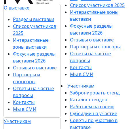
Список участников 2025
О выставке
Интерактивные зоны
выставки
Разделы выставки
Фокусные разделы
Список участников
выставки 2026
2025
Отзывы о выставке
Интерактивные
Партнеры и спонсоры
зоны выставки
Ответы на частые
Фокусные разделы
вопросы
выставки 2026
Контакты
Отзывы о выставке
Мы в СМИ
Партнеры и
спонсоры
Участникам
Ответы на частые
Забронировать стенд
вопросы
Каталог стендов
Контакты
Работаем на своем
Мы в СМИ
Субсидии на участие
Советы по участию в
Участникам
выставке