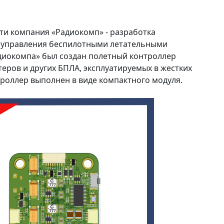
ти компания «Радиокомп» - разработка
я управления беспилотными летательными
диокомпа» был создан полетный контроллер
теров и других БПЛА, эксплуатируемых в жестких
роллер выполнен в виде компактного модуля.