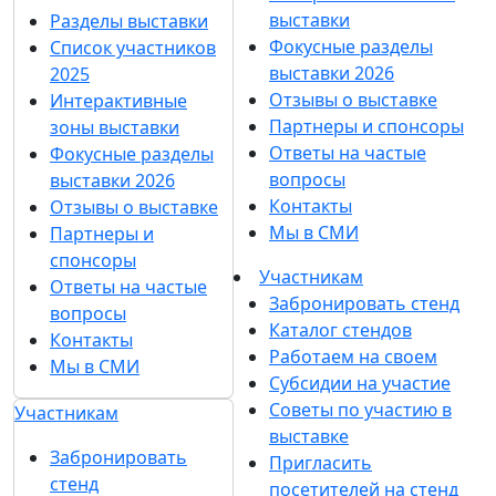
выставки
Разделы выставки
Фокусные разделы
Список участников
выставки 2026
2025
Отзывы о выставке
Интерактивные
Партнеры и спонсоры
зоны выставки
Ответы на частые
Фокусные разделы
вопросы
выставки 2026
Контакты
Отзывы о выставке
Мы в СМИ
Партнеры и
спонсоры
Участникам
Ответы на частые
Забронировать стенд
вопросы
Каталог стендов
Контакты
Работаем на своем
Мы в СМИ
Субсидии на участие
Советы по участию в
Участникам
выставке
Забронировать
Пригласить
стенд
посетителей на стенд