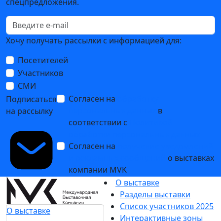
спецпредложения.
Хочу получать рассылки с информацией для:
Посетителей
Участников
СМИ
Согласен на
обработку
Подписаться
персональных данных
в
на рассылку
соответствии с
Политикой
обработки персональных данных
Согласен на
получение уведомлений
и рекламных сообщений
о выставках
компании MVK
О выставке
Разделы выставки
Список участников 2025
О выставке
Интерактивные зоны