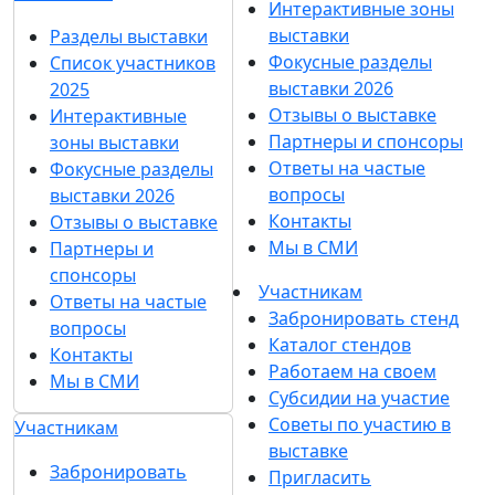
Интерактивные зоны
выставки
Разделы выставки
Фокусные разделы
Список участников
выставки 2026
2025
Отзывы о выставке
Интерактивные
Партнеры и спонсоры
зоны выставки
Ответы на частые
Фокусные разделы
вопросы
выставки 2026
Контакты
Отзывы о выставке
Мы в СМИ
Партнеры и
спонсоры
Участникам
Ответы на частые
Забронировать стенд
вопросы
Каталог стендов
Контакты
Работаем на своем
Мы в СМИ
Субсидии на участие
Советы по участию в
Участникам
выставке
Забронировать
Пригласить