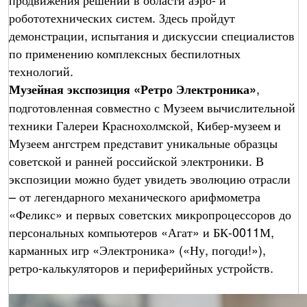
робототехнических систем. Здесь пройдут
демонстрации, испытания и дискуссии специалистов
по применению комплексных беспилотных
технологий.
,
Музейная экспозиция «Ретро Электроника»
подготовленная совместно с Музеем вычислительной
техники Галереи Краснохолмской, Кибер-музеем и
Музеем ангстрем представит уникальные образцы
советской и ранней российской электроники. В
экспозиции можно будет увидеть эволюцию отрасли
– от легендарного механического арифмометра
«Феликс» и первых советских микропроцессоров до
персональных компьютеров «Агат» и БК-0011М,
карманных игр «Электроника» («Ну, погоди!»),
ретро-калькуляторов и периферийных устройств.