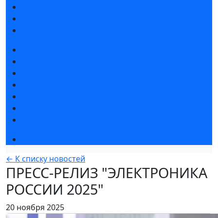
Каталог продукции 2025
Гостиницы и визовая поддержка
Правила посещения
Новости выставки
Статьи участников
Пресс-релизы
Фото и видео
Для СМИ
Аккредитация СМИ
Мы в СМИ
Деловая программа
← К списку новостей
ПРЕСС-РЕЛИЗ "ЭЛЕКТРОНИКА
РОССИИ 2025"
20 ноября 2025