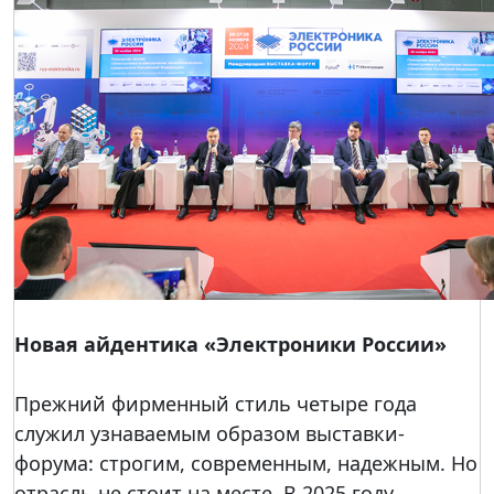
Новая айдентика «Электроники России»
Прежний фирменный стиль четыре года
служил узнаваемым образом выставки-
форума: строгим, современным, надежным. Но
отрасль не стоит на месте. В 2025 году