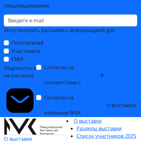
спецпредложения.
Хочу получать рассылки с информацией для:
Посетителей
Участников
СМИ
Согласен на
обработку
Подписаться
персональных данных
в
на рассылку
соответствии с
Политикой
обработки персональных данных
Согласен на
получение уведомлений
и рекламных сообщений
о выставках
компании MVK
О выставке
Разделы выставки
Список участников 2025
О выставке