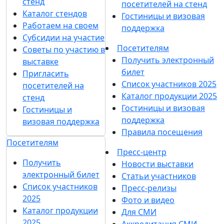
стенд
посетителей на стенд
Каталог стендов
Гостиницы и визовая
Работаем на своем
поддержка
Субсидии на участие
Посетителям
Советы по участию в
Получить электронный
выставке
билет
Пригласить
Список участников 2025
посетителей на
Каталог продукции 2025
стенд
Гостиницы и визовая
Гостиницы и
поддержка
визовая поддержка
Правила посещения
Посетителям
Пресс-центр
Получить
Новости выставки
электронный билет
Статьи участников
Список участников
Пресс-релизы
2025
Фото и видео
Каталог продукции
Для СМИ
2025