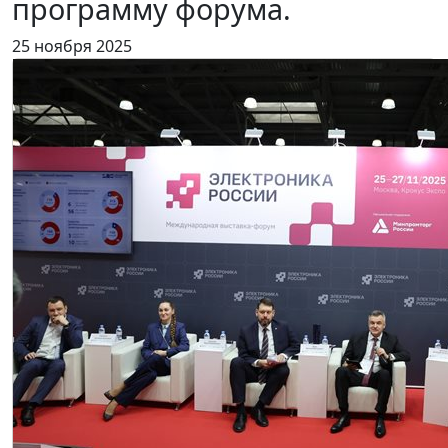
программу форума.
25 ноября 2025