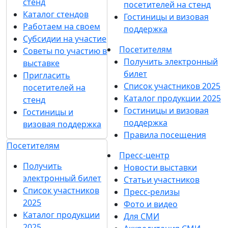
стенд
посетителей на стенд
Каталог стендов
Гостиницы и визовая
Работаем на своем
поддержка
Субсидии на участие
Посетителям
Советы по участию в
Получить электронный
выставке
билет
Пригласить
Список участников 2025
посетителей на
Каталог продукции 2025
стенд
Гостиницы и визовая
Гостиницы и
поддержка
визовая поддержка
Правила посещения
Посетителям
Пресс-центр
Получить
Новости выставки
электронный билет
Статьи участников
Список участников
Пресс-релизы
2025
Фото и видео
Каталог продукции
Для СМИ
2025