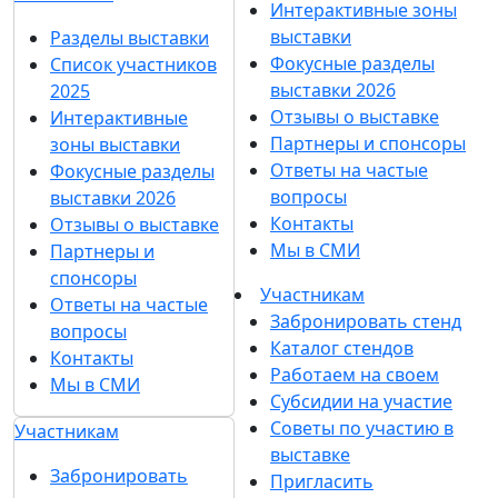
Интерактивные зоны
выставки
Разделы выставки
Фокусные разделы
Список участников
выставки 2026
2025
Отзывы о выставке
Интерактивные
Партнеры и спонсоры
зоны выставки
Ответы на частые
Фокусные разделы
вопросы
выставки 2026
Контакты
Отзывы о выставке
Мы в СМИ
Партнеры и
спонсоры
Участникам
Ответы на частые
Забронировать стенд
вопросы
Каталог стендов
Контакты
Работаем на своем
Мы в СМИ
Субсидии на участие
Советы по участию в
Участникам
выставке
Забронировать
Пригласить