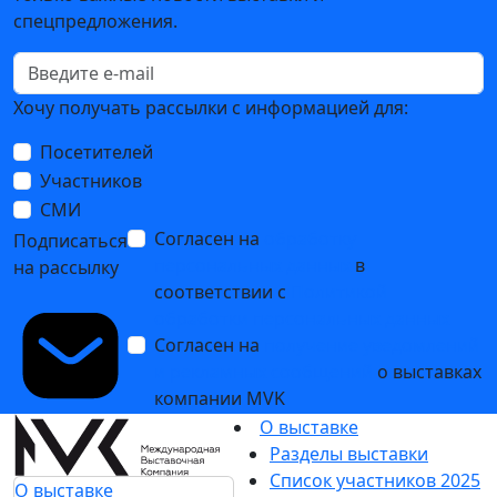
спецпредложения.
Хочу получать рассылки с информацией для:
Посетителей
Участников
СМИ
Согласен на
обработку
Подписаться
персональных данных
в
на рассылку
соответствии с
Политикой
обработки персональных данных
Согласен на
получение уведомлений
и рекламных сообщений
о выставках
компании MVK
О выставке
Разделы выставки
Список участников 2025
О выставке