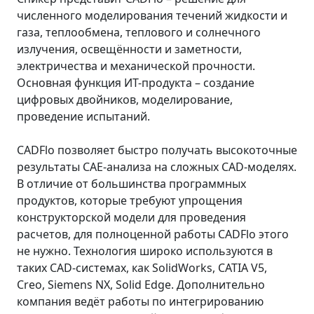
численного моделирования течений жидкости и
газа, теплообмена, теплового и солнечного
излучения, освещённости и заметности,
электричества и механической прочности.
Основная функция ИТ-продукта – создание
цифровых двойников, моделирование,
проведение испытаний.
CADFlo позволяет быстро получать высокоточные
результаты CAE-анализа на сложных CAD-моделях.
В отличие от большинства программных
продуктов, которые требуют упрощения
конструкторской модели для проведения
расчетов, для полноценной работы CADFlo этого
не нужно. Технология широко используются в
таких CAD-системах, как SolidWorks, CATIA V5,
Creo, Siemens NX, Solid Edge. Дополнительно
компания ведёт работы по интегрированию