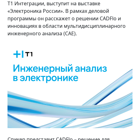
Т1 Интеграции, выступит на выставке
«Электроника России». В рамках деловой
программы он расскажет о решении CADFlo и
инновациях в области мультидисциплинарного
инженерного анализа (CAE).
Спикер представит CADFlo – решение для