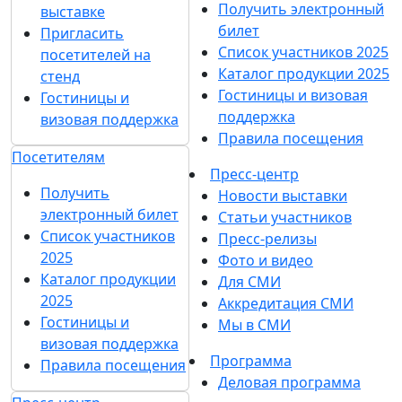
Получить электронный
выставке
билет
Пригласить
Список участников 2025
посетителей на
Каталог продукции 2025
стенд
Гостиницы и визовая
Гостиницы и
поддержка
визовая поддержка
Правила посещения
Посетителям
Пресс-центр
Получить
Новости выставки
электронный билет
Статьи участников
Список участников
Пресс-релизы
2025
Фото и видео
Каталог продукции
Для СМИ
2025
Аккредитация СМИ
Гостиницы и
Мы в СМИ
визовая поддержка
Программа
Правила посещения
Деловая программа