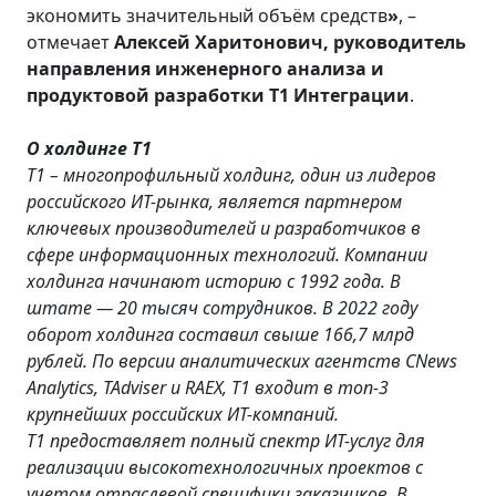
экономить значительный объём средств
»
, –
отмечает
Алексей Харитонович, руководитель
направления инженерного анализа и
продуктовой разработки Т1 Интеграции
.
О холдинге Т1
Т1
– многопрофильный холдинг, один из лидеров
российского ИТ-рынка, является партнером
ключевых производителей и разработчиков в
сфере информационных технологий. Компании
холдинга начинают историю с 1992 года. В
штате — 20 тысяч сотрудников. В 2022 году
оборот холдинга составил свыше 166,7 млрд
рублей. По версии аналитических агентств CNews
Analytics, TAdviser и RAEX, Т1 входит в топ-3
крупнейших российских ИТ-компаний.
Т1 предоставляет полный спектр ИТ-услуг для
реализации высокотехнологичных проектов с
учетом отраслевой специфики заказчиков. В