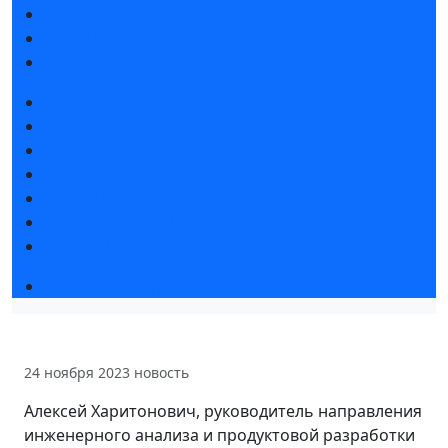
Каталог продукции 2025
Гостиницы и визовая поддержка
Правила посещения
Новости выставки
Статьи участников
Пресс-релизы
Фото и видео
Для СМИ
Аккредитация СМИ
Мы в СМИ
Деловая программа
24 ноября 2023
новость
Алексей Харитонович, руководитель направления
инженерного анализа и продуктовой разработки