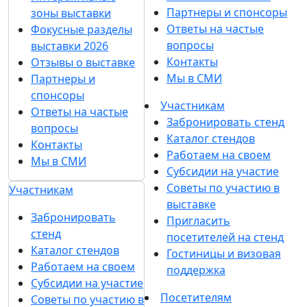
Партнеры и спонсоры
зоны выставки
Ответы на частые
Фокусные разделы
вопросы
выставки 2026
Контакты
Отзывы о выставке
Мы в СМИ
Партнеры и
спонсоры
Участникам
Ответы на частые
Забронировать стенд
вопросы
Каталог стендов
Контакты
Работаем на своем
Мы в СМИ
Субсидии на участие
Советы по участию в
Участникам
выставке
Забронировать
Пригласить
стенд
посетителей на стенд
Каталог стендов
Гостиницы и визовая
Работаем на своем
поддержка
Субсидии на участие
Посетителям
Советы по участию в