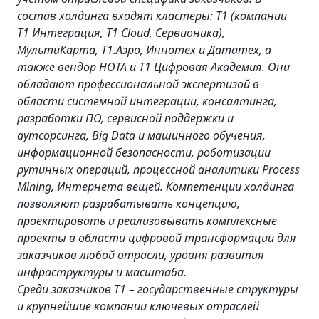
состав холдинга входят кластеры: Т1 (компании
Т1 Интеграция, Т1 Cloud, Сервионика),
МультиКарта, Т1.Аэро, Иннотех и Дататех, а
также вендор НОТА и Т1 Цифровая Академия. Они
обладают профессиональной экспертизой в
области системной интеграции, консалтинга,
разработки ПО, сервисной поддержки и
аутсорсинга, Big Data и машинного обучения,
информационной безопасности, роботизации
рутинных операций, процессной аналитики Process
Mining, Интернета вещей. Компетенции холдинга
позволяют разрабатывать концепцию,
проектировать и реализовывать комплексные
проекты в области цифровой трансформации для
заказчиков любой отрасли, уровня развития
инфраструктуры и масштаба.
Среди заказчиков Т1 – государственные структуры
и крупнейшие компании ключевых отраслей