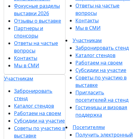
Ответы на частые
Фокусные разделы
вопросы
выставки 2026
Контакты
Отзывы о выставке
Мы в СМИ
Партнеры и
спонсоры
Участникам
Ответы на частые
Забронировать стенд
вопросы
Каталог стендов
Контакты
Работаем на своем
Мы в СМИ
Субсидии на участие
Советы по участию в
Участникам
выставке
Забронировать
Пригласить
стенд
посетителей на стенд
Каталог стендов
Гостиницы и визовая
Работаем на своем
поддержка
Субсидии на участие
Посетителям
Советы по участию в
Получить электронный
выставке