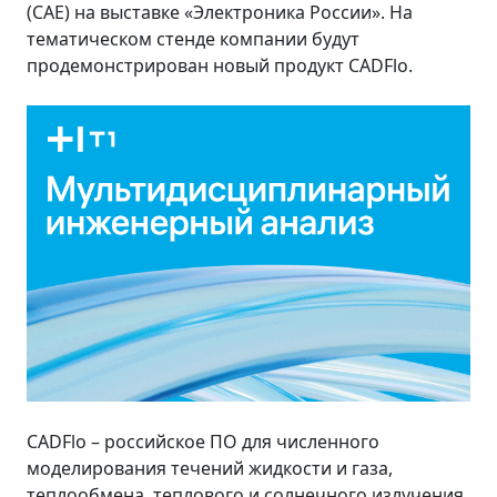
(CAE) на выставке «Электроника России». На
тематическом стенде компании будут
продемонстрирован новый продукт CADFlo.
CADFlo – российское ПО для численного
моделирования течений жидкости и газа,
теплообмена, теплового и солнечного излучения,