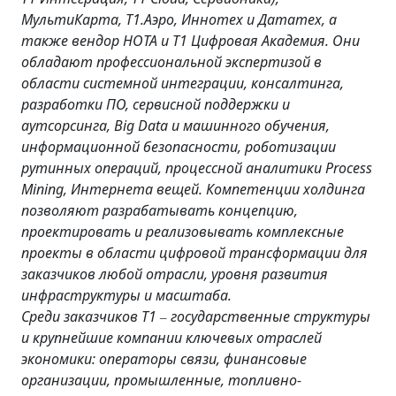
МультиКарта, Т1.Аэро, Иннотех и Дататех, а
также вендор НОТА и Т1 Цифровая Академия. Они
обладают профессиональной экспертизой в
области системной интеграции, консалтинга,
разработки ПО, сервисной поддержки и
аутсорсинга, Big Data и машинного обучения,
информационной безопасности, роботизации
рутинных операций, процессной аналитики Process
Mining, Интернета вещей. Компетенции холдинга
позволяют разрабатывать концепцию,
проектировать и реализовывать комплексные
проекты в области цифровой трансформации для
заказчиков любой отрасли, уровня развития
инфраструктуры и масштаба.
Среди заказчиков Т1
государственные структуры
–
и крупнейшие компании ключевых отраслей
экономики: операторы связи, финансовые
организации, промышленные, топливно-