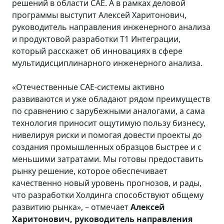
решений в области CAE. А в рамках деловой
программы выступит Алексей Харитонович,
руководитель направления инженерного анализа
и продуктовой разработки Т1 Интеграции,
который расскажет об инновациях в сфере
мультидисциплинарного инженерного анализа.
«Отечественные СAE-системы активно
развиваются и уже обладают рядом преимуществ
по сравнению с зарубежными аналогами, а сама
технология приносит ощутимую пользу бизнесу,
нивелируя риски и помогая довести проекты до
создания промышленных образцов быстрее и с
меньшими затратами. Мы готовы предоставить
рынку решение, которое обеспечивает
качественно новый уровень прогнозов, и рады,
что разработки Холдинга способствуют общему
развитию рынка», – отмечает
Алексей
Харитонович, руководитель направления