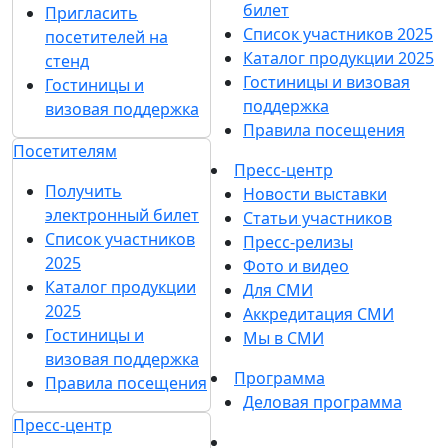
билет
Пригласить
Список участников 2025
посетителей на
Каталог продукции 2025
стенд
Гостиницы и визовая
Гостиницы и
поддержка
визовая поддержка
Правила посещения
Посетителям
Пресс-центр
Получить
Новости выставки
электронный билет
Статьи участников
Список участников
Пресс-релизы
2025
Фото и видео
Каталог продукции
Для СМИ
2025
Аккредитация СМИ
Гостиницы и
Мы в СМИ
визовая поддержка
Программа
Правила посещения
Деловая программа
Пресс-центр