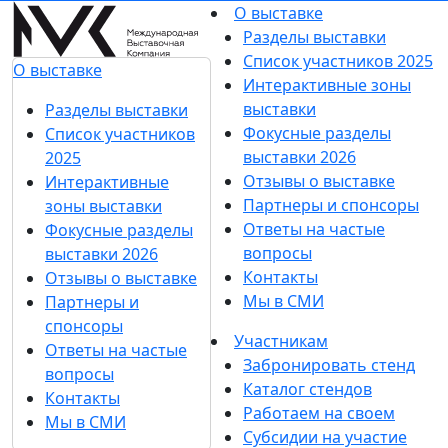
О выставке
Разделы выставки
Список участников 2025
О выставке
Интерактивные зоны
выставки
Разделы выставки
Фокусные разделы
Список участников
выставки 2026
2025
Отзывы о выставке
Интерактивные
Партнеры и спонсоры
зоны выставки
Ответы на частые
Фокусные разделы
вопросы
выставки 2026
Контакты
Отзывы о выставке
Мы в СМИ
Партнеры и
спонсоры
Участникам
Ответы на частые
Забронировать стенд
вопросы
Каталог стендов
Контакты
Работаем на своем
Мы в СМИ
Субсидии на участие