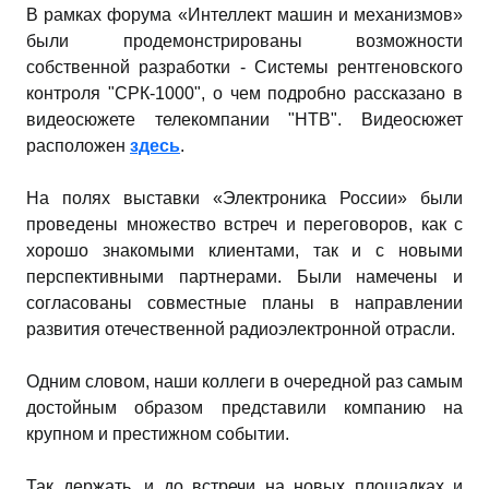
В рамках форума «Интеллект машин и механизмов»
были продемонстрированы возможности
собственной разработки - Системы рентгеновского
контроля "СРК-1000", о чем подробно рассказано в
видеосюжете телекомпании "НТВ". Видеосюжет
расположен
здесь
.
На полях выставки «Электроника России» были
проведены множество встреч и переговоров, как с
хорошо знакомыми клиентами, так и с новыми
перспективными партнерами. Были намечены и
согласованы совместные планы в направлении
развития отечественной радиоэлектронной отрасли.
Одним словом, наши коллеги в очередной раз самым
достойным образом представили компанию на
крупном и престижном событии.
Так держать, и до встречи на новых площадках и