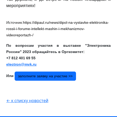
мероприятиях!
Источник:
https://dipaul.ru/news/dipol-na-vystavke-elektronika-
rossii-i-forume-intellekt-mashin-i-mekhanizmov-
videoreportazh-/
По вопросам участия в выставке "Электроника
России" 2023 обращайтесь в Оргкомитет:
+7 812 401 69 55
electron@mvk.ru
Или
заполните заявку на участие >>
← к списку новостей