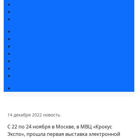
Каталог продукции 2025
Гостиницы и визовая поддержка
Правила посещения
Новости выставки
Статьи участников
Пресс-релизы
Фото и видео
Для СМИ
Аккредитация СМИ
Мы в СМИ
Деловая программа
14 декабря 2022
новость
С 22 по 24 ноября в Москве, в МВЦ «Крокус
Экспо», прошла первая выставка электронной