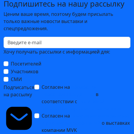
Подпишитесь на нашу рассылку
Ценим ваше время, поэтому будем присылать
только важные новости выставки и
спецпредложения.
Хочу получать рассылки с информацией для:
Посетителей
Участников
СМИ
Согласен на
обработку
Подписаться
персональных данных
в
на рассылку
соответствии с
Политикой
обработки персональных данных
Согласен на
получение уведомлений
и рекламных сообщений
о выставках
компании MVK