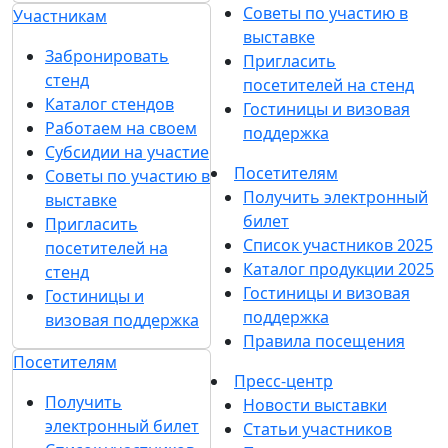
Советы по участию в
Участникам
выставке
Забронировать
Пригласить
стенд
посетителей на стенд
Каталог стендов
Гостиницы и визовая
Работаем на своем
поддержка
Субсидии на участие
Посетителям
Советы по участию в
Получить электронный
выставке
билет
Пригласить
Список участников 2025
посетителей на
Каталог продукции 2025
стенд
Гостиницы и визовая
Гостиницы и
поддержка
визовая поддержка
Правила посещения
Посетителям
Пресс-центр
Получить
Новости выставки
электронный билет
Статьи участников