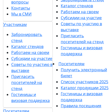
вопросы
Каталог стендов
Контакты
Работаем на своем
Мы в СМИ
Субсидии на участие
Советы по участию в
Участникам
выставке
Забронировать
Пригласить
стенд
посетителей на стенд
Каталог стендов
Гостиницы и визовая
Работаем на своем
поддержка
Субсидии на участие
Посетителям
Советы по участию в
Получить электронный
выставке
билет
Пригласить
Список участников 2025
посетителей на
Каталог продукции 2025
стенд
Гостиницы и визовая
Гостиницы и
поддержка
визовая поддержка
Правила посещения
Посетителям