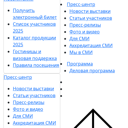
Пресс-центр
Получить
Новости выставки
электронный билет
Статьи участников
Список участников
Пресс-релизы
2025
Фото и видео
Каталог продукции
Для СМИ
2025
Аккредитация СМИ
Гостиницы и
Мы в СМИ
визовая поддержка
Программа
Правила посещения
Деловая программа
Пресс-центр
Новости выставки
Статьи участников
Пресс-релизы
Фото и видео
Для СМИ
Аккредитация СМИ