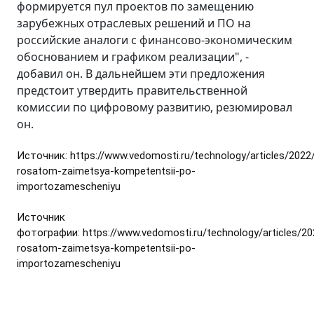
формируется пул проектов по замещению
зарубежных отраслевых решений и ПО на
российские аналоги с финансово-экономическим
обоснованием и графиком реализации", -
добавил он. В дальнейшем эти предложения
предстоит утвердить правительственной
комиссии по цифровому развитию, резюмировал
он.
Источник: https://www.vedomosti.ru/technology/articles/2022
rosatom-zaimetsya-kompetentsii-po-
importozamescheniyu
Источник
фотографии: https://www.vedomosti.ru/technology/articles/2
rosatom-zaimetsya-kompetentsii-po-
importozamescheniyu