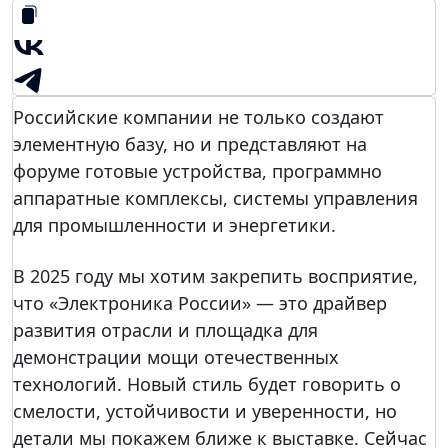
Российские компании не только создают
Рос
элементную базу, но и представляют на
сий
форуме готовые устройства, программно
ски
аппаратные комплексы, системы управления
е
для промышленности и энергетики.
ком
пан
В 2025 году мы хотим закрепить восприятие,
ии
что «Электроника России» — это драйвер
не
развития отрасли и площадка для
тол
демонстрации мощи отечественных
ько
технологий. Новый стиль будет говорить о
соз
смелости, устойчивости и уверенности, но
даю
детали мы покажем ближе к выставке. Сейчас
т