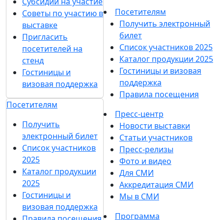
Субсидии на участие
ет
Посетителям
Советы по участию в
гово
Получить электронный
выставке
рит
билет
Пригласить
ь о
Список участников 2025
посетителей на
Каталог продукции 2025
сме
стенд
Гостиницы и визовая
Гостиницы и
лос
поддержка
визовая поддержка
ти,
Правила посещения
усто
Посетителям
йчи
Пресс-центр
Получить
вос
Новости выставки
электронный билет
Статьи участников
ти и
Список участников
Пресс-релизы
уве
2025
Фото и видео
рен
Каталог продукции
Для СМИ
нос
2025
Аккредитация СМИ
ти,
Гостиницы и
Мы в СМИ
но
визовая поддержка
Программа
дета
Правила посещения