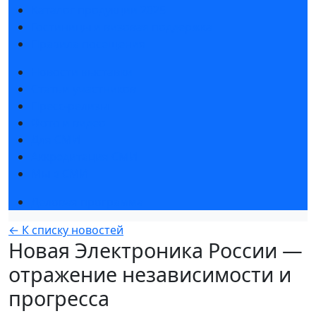
Каталог продукции 2025
Гостиницы и визовая поддержка
Правила посещения
Новости выставки
Статьи участников
Пресс-релизы
Фото и видео
Для СМИ
Аккредитация СМИ
Мы в СМИ
Деловая программа
← К списку новостей
Новая Электроника России —
отражение независимости и
прогресса