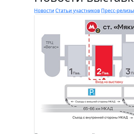
Новости
Статьи участников
Пресс-релизы