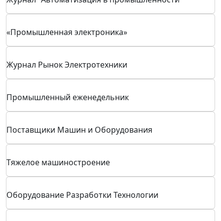
Журнал "Нано- и микросистемная техника"
Научно-техническое издательство «Горячая линия –
Телеком»
Национальный авиационный журнал «Крылья
Родины»
Академиии наук авиации и воздухоплавания
Журнал "Автоматизация в промышленности"
«Промышленная электроника»