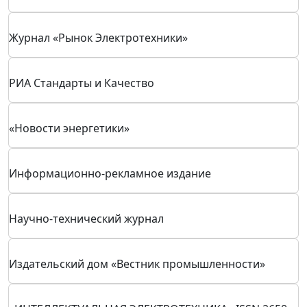
Промышленный вестник
Журнал "Радио"
Журнал «НОЗС» (Новый оборонный заказ. Стратегии)
Деловой журнал «ТОЧКА ОПОРЫ»
Международный портал «ХЕЛПИНВЕР - открой новую
Россию!»
Журнал «Рынок Электротехники»