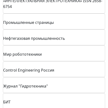
РИА Стандарты и Качество
«Новости энергетики»
Информационно-рекламное издание
Научно-технический журнал
Издательский дом «Вестник промышленности»
«ИНТЕЛЛЕКТУАЛЬНАЯ ЭЛЕКТРОТЕХНИКА» ISSN 2658-
6754
Промышленные страницы