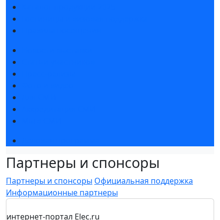
Каталог продукции 2025
Гостиницы и визовая поддержка
Правила посещения
Новости выставки
Статьи участников
Пресс-релизы
Фото и видео
Для СМИ
Аккредитация СМИ
Мы в СМИ
Деловая программа
Партнеры и спонсоры
Партнеры и спонсоры
Официальная поддержка
Информационные партнеры