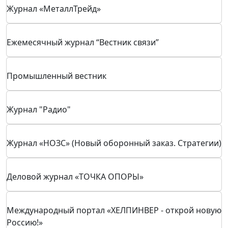
IT MEDIA
CIS
RUБЕЖ
Журнал "СONNECT. Мир информационных
технологий"
Журнал «Оборонно-Промышленный Потенциал»
Журнал «МеталлТрейд»
Ежемесячный журнал “Вестник связи”