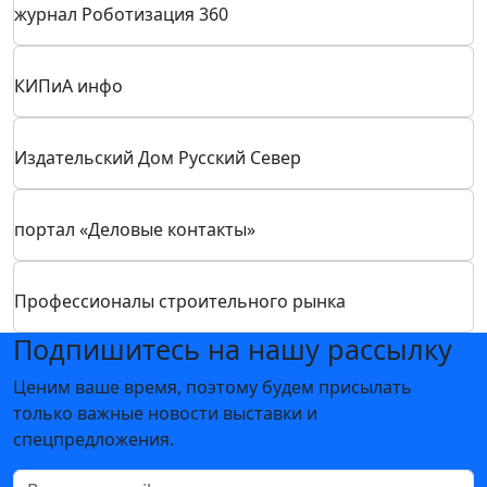
Журнал Рынок Электротехники
Промышленный еженедельник
Поставщики Машин и Оборудования
Тяжелое машиностроение
Оборудование Разработки Технологии
журнал Роботизация 360
КИПиА инфо