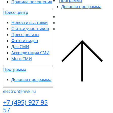
Список участников 2025
посетителей на
Каталог продукции 2025
стенд
Гостиницы и визовая
Гостиницы и
поддержка
визовая поддержка
Правила посещения
Посетителям
Пресс-центр
Получить
Новости выставки
электронный билет
Статьи участников
Список участников
Пресс-релизы
2025
Фото и видео
Каталог продукции
Для СМИ
2025
Аккредитация СМИ
Гостиницы и
Мы в СМИ
визовая поддержка
Программа
Правила посещения
Деловая программа
Пресс-центр
Новости выставки