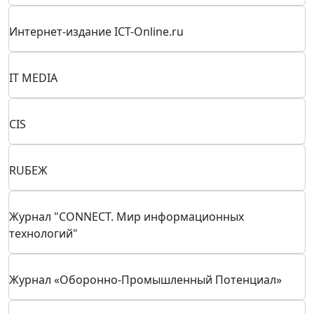
ГОСЗАКАЗ.ТВ
Журнал «ИСУП»
Научно-популярный портал «XX2 век»
Издательство Открытые системы
Проект ICT2GO
Интернет-издание ICT-Online.ru