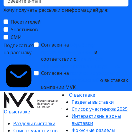
Издательский Дом Русский Север
портал «Деловые контакты»
Профессионалы строительного рынка
Подпишитесь на нашу рассылку
Ценим ваше время, поэтому будем присылать
только важные новости выставки и
спецпредложения.
Хочу получать рассылки с информацией для:
Посетителей