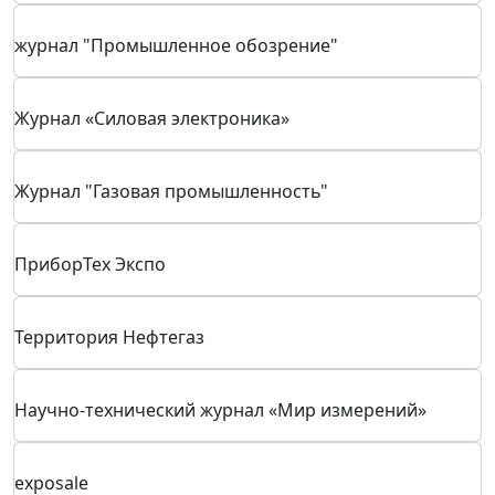
Нефтегазовая промышленность
Мир робототехники
Control Engineering Россия
Журнал "Гидротехника"
БИТ
журнал "Промышленное обозрение"