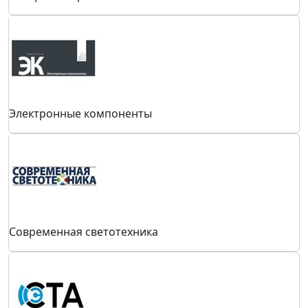
интернет-портал Elec.ru
Электронные компоненты
Современная светотехника