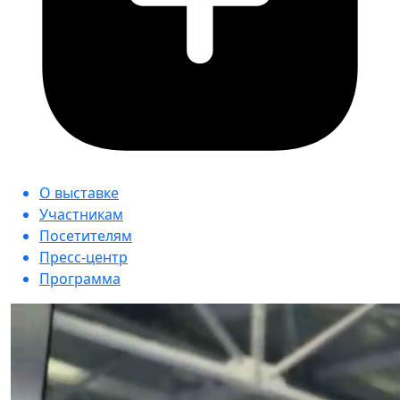
О выставке
Участникам
Посетителям
Пресс-центр
Программа