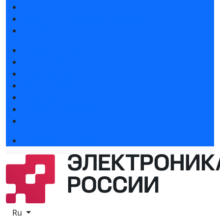
Каталог продукции 2025
Гостиницы и визовая поддержка
Правила посещения
Новости выставки
Статьи участников
Пресс-релизы
Фото и видео
Для СМИ
Аккредитация СМИ
Мы в СМИ
Деловая программа
Ru