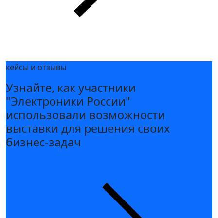
кейсы и отзывы
Узнайте, как участники
"Электроники России"
использовали возможности
выставки для решения своих
бизнес-задач